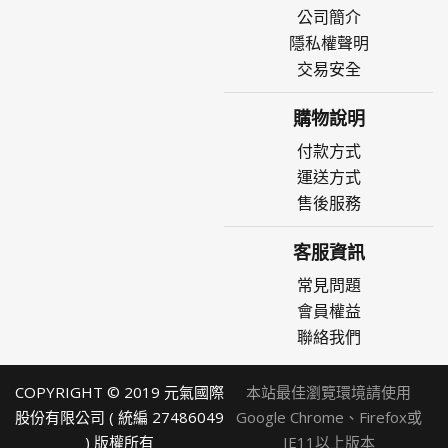
公司簡介
隱私權聲明
交易安全
購物說明
付款方式
運送方式
售後服務
客服資訊
常見問題
會員權益
聯絡我們
COPYRIGHT © 2019 元氣國際
本站最佳瀏覽環境請使用
股份有限公司 ( 統編 27486049
Google Chrome、Firefox或
) 版權所有
IE11以上版本