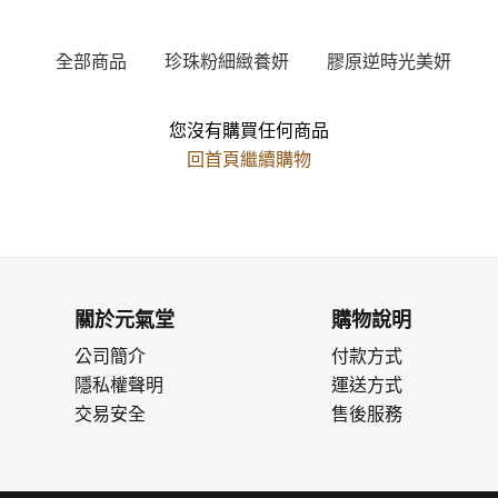
全部商品
珍珠粉細緻養妍
膠原逆時光美妍
您沒有購買任何商品
回首頁繼續購物
關於元氣堂
購物說明
公司簡介
付款方式
隱私權聲明
運送方式
交易安全
售後服務