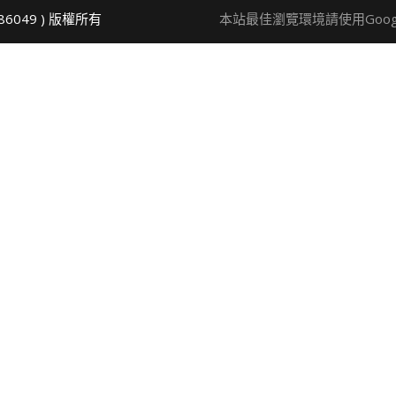
86049 ) 版權所有
本站最佳瀏覽環境請使用Google 