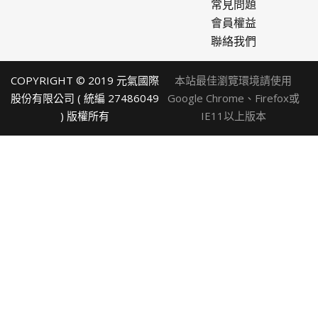
常見問題
會員權益
聯絡我們
COPYRIGHT © 2019 元氣國際
本站最佳瀏覽環境請使用
股份有限公司 ( 統編 27486049
Google Chrome、Firefox或
) 版權所有
IE11以上版本