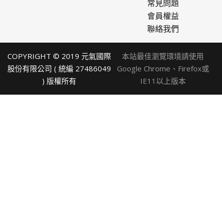
常見問題
會員權益
聯絡我們
COPYRIGHT © 2019 元氣國際
本站最佳瀏覽環境請使用
股份有限公司 ( 統編 27486049
Google Chrome、Firefox或
) 版權所有
IE11以上版本