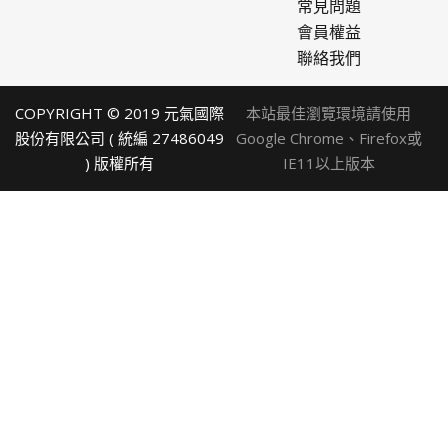
常見問題
會員權益
聯絡我們
COPYRIGHT © 2019 元氣國際
本站最佳瀏覽環境請使用
股份有限公司 ( 統編 27486049
Google Chrome、Firefox或
) 版權所有
IE11以上版本