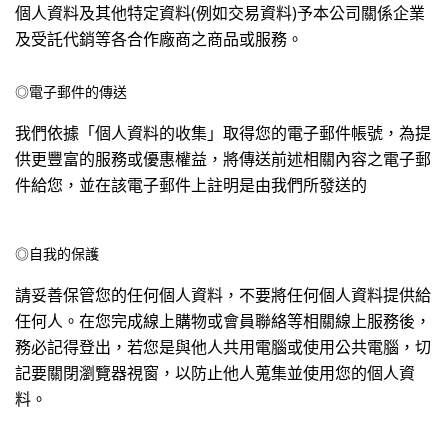
個人資料及其他特定資料(例如交易資料)予本公司關係企業
及受託代銷等各合作廠商之商品或服務。
◎電子郵件的傳送
我們依據「個人資料的收集」取得您的電子郵件帳號，為提
供更豐富的服務或優惠權益，將傳送前述相關內容之電子郵
件給您，並在該電子郵件上註明是由我們所發送的
◎自我的保護
請妥善保管您的任何個人資料，不要將任何個人資料提供給
任何人。在您完成線上購物或會員聯絡等相關線上服務後，
務必記得登出，若您是與他人共用電腦或使用公共電腦，切
記要關閉瀏覽器視窗，以防止他人蒐集並使用您的個人資
料。