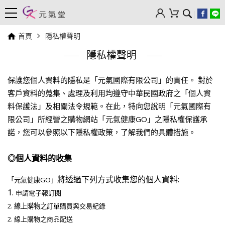
首頁
隱私權聲明
隱私權聲明
保護您個人資料的隱私是「元氣國際有限公司」的責任。
對於
客戶資料的蒐集、處理及利用均遵守中華民國政府之「個人資
料保護法」及相關法令規範。
在此，特向您說明「元氣國際有
限公司」所經營之購物網站「元氣健康GO」之隱私權保護承
諾，
您可以參照以下隱私權政策，了解我們的具體措施。
◎個人資料的收集
將透過下列方式收集您的個人資料:
「元氣健康GO」
1.
申請電子報訂閱
2.
線上購物之
訂單購買與交易紀錄
2. 線上購物之商品配送