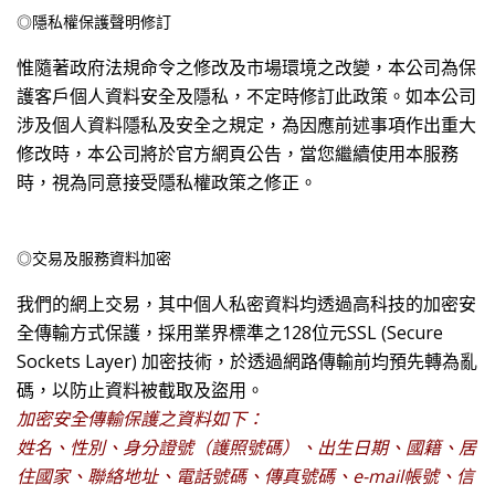
◎隱私權保護聲明修訂
惟隨著政府法規命令之修改及市場環境之改變，本公司為保
護客戶個人資料安全及隱私，不定時修訂此政策。如本公司
涉及個人資料隱私及安全之規定，為因應前述事項作出重大
修改時，本公司將於官方網頁公告，當您繼續使用本服務
時，視為同意接受隱私權政策之修正。
◎交易及服務資料加密
我們的網上交易，其中個人私密資料均透過高科技的加密安
全傳輸方式保護，採用業界標準之128位元SSL (Secure
Sockets Layer) 加密技術，於透過網路傳輸前均預先轉為亂
碼，以防止資料被截取及盜用。
加密安全傳輸保護之資料如下：
姓名、性別、身分證號（護照號碼）、出生日期、國籍、居
住國家、聯絡地址、電話號碼、傳真號碼、e-mail帳號、信