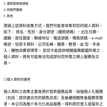
3.
滿意度問卷調查
4.
與我們連絡
5.
其他
透過上述資料收集方式，我們可能會收集到您的個人資料，
如下： 姓名、性別、身分證號（護照號碼）、出生日期、
國籍、居住國家、聯絡地址、電話號碼、傳真號碼、e-mail
帳號、信用卡資料、公司名稱、職業、教育、血 型、年收
入、購物消費習慣等。 若您不能提供相關服務範圍所需之
個人資料，將有可能無法完成部份您所需之網上服務及交
易。
◎個人資料的運用
個人資料之收集主要是用於提昇服務品質、加強個人化服務
（包括：提供適合您的銷售訊息）及後續相關售後服務等需
求。本公司為推介多元化商品服務，得利用您登入或留存之