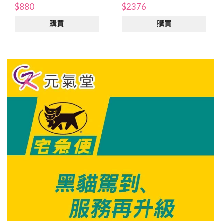
$880
$2376
購買
購買