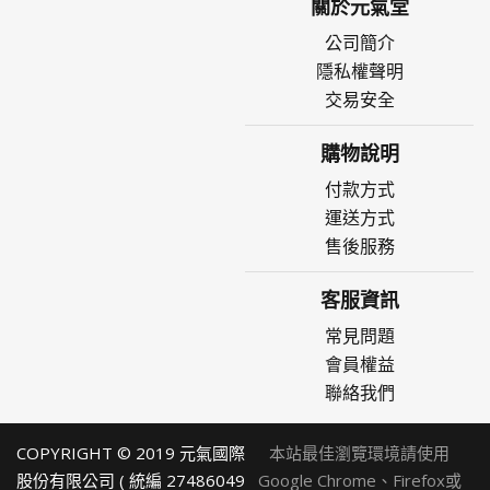
關於元氣堂
公司簡介
隱私權聲明
交易安全
購物說明
付款方式
運送方式
售後服務
客服資訊
常見問題
會員權益
聯絡我們
COPYRIGHT © 2019 元氣國際
本站最佳瀏覽環境請使用
股份有限公司 ( 統編 27486049
Google Chrome、Firefox或