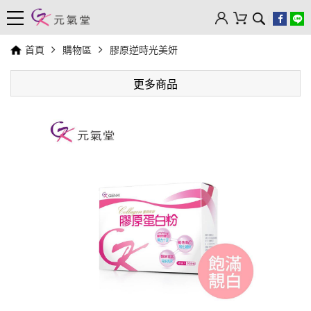
首頁
購物區
膠原逆時光美妍
更多商品