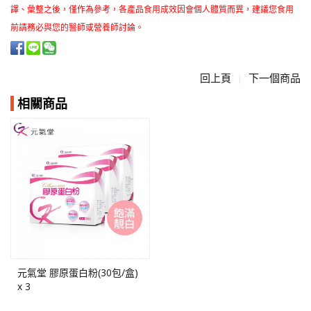
譯、彙整之後，僅作為參考，各產品食用成效因會個人體質而異，建議您食用
前請務必與您的醫師或營養師討論。
回上頁
下一個商品
|
相關商品
元氣堂 膠原蛋白粉(30包/盒)
x 3