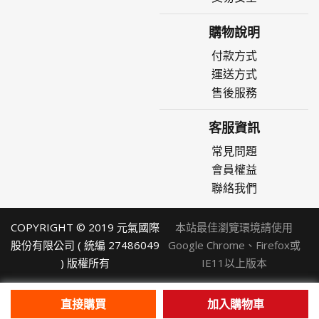
購物說明
付款方式
運送方式
售後服務
客服資訊
常見問題
會員權益
聯絡我們
COPYRIGHT © 2019 元氣國際
本站最佳瀏覽環境請使用
股份有限公司 ( 統編 27486049
Google Chrome、Firefox或
) 版權所有
IE11以上版本
直接購買
加入購物車