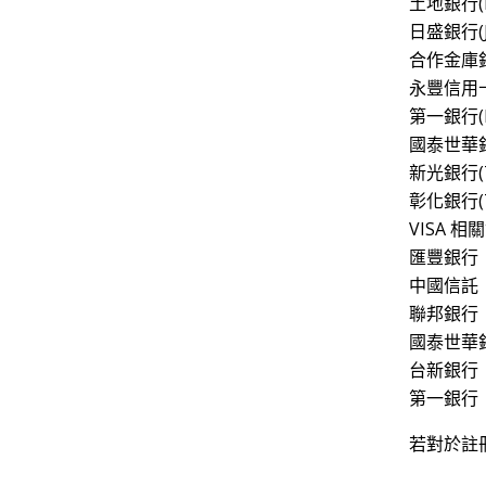
土地銀行(La
日盛銀行(Jih
合作金庫銀行(
永豐信用卡公司
第一銀行(Fi
國泰世華銀行(
新光銀行(Ta
彰化銀行(Th
VISA 相關資
匯豐銀行
中國信託
聯邦銀行
國泰世華
台新銀行
第一銀行
若對於註