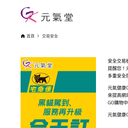
首頁
交易安全
安全交易
提醒您！
多重安全
元氣健康
來提高網站
GO購物
元氣健康