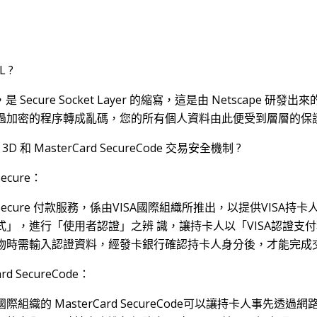
 ?
L，是 Secure Socket Layer 的縮寫，這是由 Netsca
過加密的程序轉成亂碼，您的所有個人資料由此便受到層層的保
 3D 和 MasterCard SecureCode 交易安全機制 ?
Secure：
3D Secure 付款服務，係由VISA國際組織所推出，以提供VIS
式」，進行「使用者認證」之辨 識，讓持卡人以「VISA認證支付程
物時需輸入認證資料，經發卡銀行確認持卡人身分後，才能完成
ard SecureCode：
際組織的 MasterCard SecureCode可以讓持卡人事