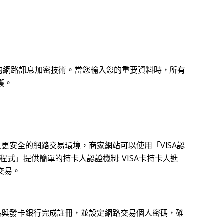
pe 研發出來的網路訊息加密技術。當您輸入您的重要資料時，所有
護。
A持卡人更安全的網路交易環境，商家網站可以使用「VISA認
式」提供簡單的持卡人認證機制: VISA卡持卡人進
交易。
先透過網路與發卡銀行完成註冊，並設定網路交易個人密碼，確