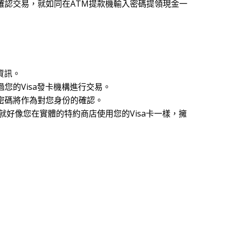
確認交易，就如同在ATM提款機輸入密碼提領現金一
資訊。
您的Visa發卡機構進行交易。
密碼將作為對您身份的確認。
好像您在實體的特約商店使用您的Visa卡一樣，擁