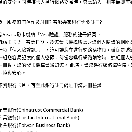
易的安全。同時持卡人進行網路交易時，只需輸入一組密碼即可
驗證」服務如何運作及註冊? 有哪幾家銀行需要註冊?
Visa卡發卡機構「Visa驗證」服務的註冊網頁。
Visa卡卡號、有效日期、及您發卡機構所需要您個人驗證的相關
一項「個人驗證訊息」，這可讓您在進行網路購物時，確保是透過
一組您容易記憶的個人密碼，每當您進行網路購物時，這組個人
註冊後，您的發卡機構會通知您。 此時，當您進行網路購物時，就
保障與安心。
下列銀行卡片，可至此銀行註冊網址申請註冊驗證
行(Chinatrust Commercial Bank)
行(Taishin International Bank)
銀行(Taiwan Business Bank)