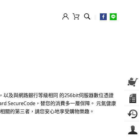
。
以及與網路銀行等級相同 的256bit伺服器數位憑證
rd SecureCode，替您的消費多一層保障。 元氣健康
務相關的第三者，請您安心地享受購物樂趣。