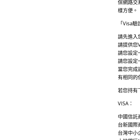
保網路交
樣方便。
「Visa
請先進入您
請提供您
請您設定
請您設定
當您完成
有相同的
若您持有
VISA：
中國信託商業銀
台新國際商業銀
台灣中小企業