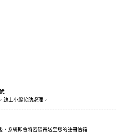
號)
團，線上小編協助處理。
後，系統即會將密碼寄送至您的註冊信箱