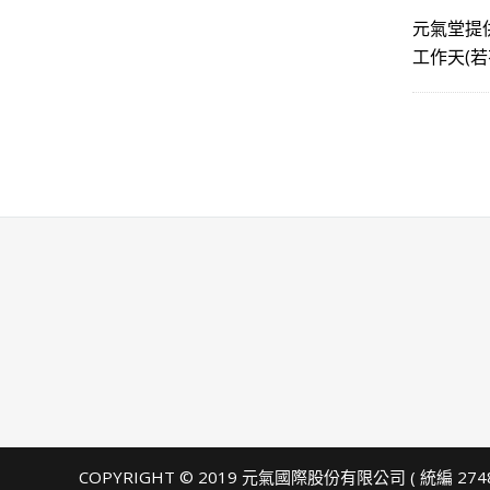
元氣堂提
工作天(
COPYRIGHT © 2019 元氣國際股份有限公司 ( 統編 274